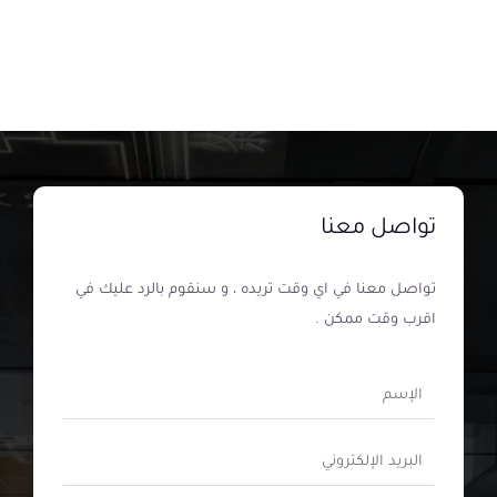
تواصل معنا
تواصل معنا في اي وقت تريده ، و سنقوم بالرد عليك في
اقرب وقت ممكن .
ا
ل
إ
ا
س
ل