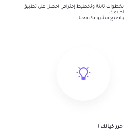
بخطوات ثابتة وتخطيط إحترافي احصل على تطبيق
احلامك
واصنع مشروعك معنا
حرر خيالك !