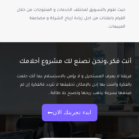
حيث نقوم بالتسويق لمختلف الخدمات و المنتوجات من خلال
القيام باعلانات من اجل زيادة ارباح الشركة و مضاعفة
المبيعات .
أنت فكر ،ونحن نصنع لك مشروع أحلامك
فريقنا لا يعرف المستحيل و لا يؤمن بالاستسلام ،بما أنك حلمت
بالفكرة وأمنت بها إذن بالإمكان تحقيقها لا تتردد فالفكرة إن لم
صنعها بسرعة يذهب ريحها وتصبح بلا طاقة .
ابدء تجربتك الان