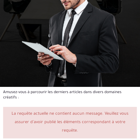
Amusez-vous à parcourir les derniers articles dans divers domaines
créatifs :
La requête actuelle ne contient aucun message. Veuillez vous
assurer d’avoir publié les éléments correspondant à votre
requête.